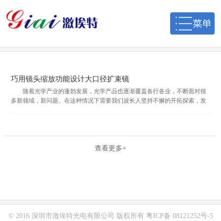
巧用镜头缩放功能设计大口径扩束镜
随着光学产业的蓬勃发展，光学产品也逐渐覆盖各行各业，不断面对很
多新领域，新问题。在这种情况下需要我们波长人坚持不懈的开拓探索，发
散思维，攻克一个个问题堡垒，才能领先一步，立于不败之地。 ...
查看更多+
© 2016 深圳市激埃特光电有限公司 版权所有
粤ICP备 08121252号-5