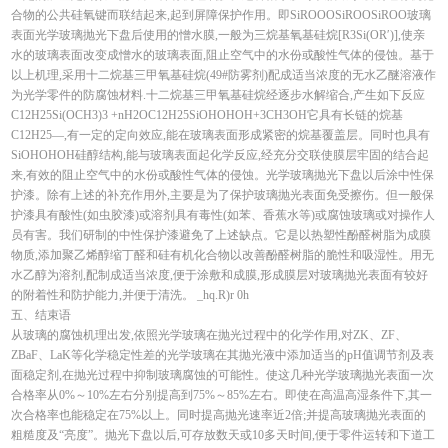
合物的公共硅氧键而联结起来,起到屏障保护作用。即SiROOOSiROOSiROO玻璃
表面光学玻璃抛光下盘后使用的憎水膜,一般为三烷基氧基硅烷[R3Si(OR′)],使亲
水的玻璃表面改变成憎水的玻璃表面,阻止空气中的水份或酸性气体的侵蚀。基于
以上机理,采用十二烷基三甲氧基硅烷(49#防雾剂)配成适当浓度的无水乙醚溶液作
为光学零件的防腐蚀材料.十二烷基三甲氧基硅烷经逐步水解缩合,产生如下反应
C12H25Si(OCH3)3 +nH2OC12H25SiOHOHOH+3CH3OH它具有长链的烷基
C12H25—,有一定的定向效应,能在玻璃表面形成紧密的烷基覆盖层。同时也具有
SiOHOHOH硅醇结构,能与玻璃表面起化学反应,经充分交联使膜层牢固的结合起
来,有效的阻止空气中的水份或酸性气体的侵蚀。光学玻璃抛光下盘以后涂中性保
护漆。除有上述的补充作用外,主要是为了保护玻璃抛光表面免受擦伤。但一般保
护漆具有酸性(如虫胶漆)或溶剂具有毒性(如苯、香蕉水等)或腐蚀玻璃或对操作人
员有害。我们研制的中性保护漆避免了上述缺点。它是以热塑性酚醛树脂为成膜
物质,添加聚乙烯醇缩丁醛和硅有机化合物以改善酚醛树脂的脆性和吸湿性。用无
水乙醇为溶剂,配制成适当浓度,便于涂敷和成膜,形成膜层对玻璃抛光表面有较好
的附着性和防护能力,并便于清洗。 _hq.R)r 0h
五、结束语
从玻璃的腐蚀机理出发,依照光学玻璃在抛光过程中的化学作用,对ZK、ZF、
ZBaF、LaK等化学稳定性差的光学玻璃在其抛光液中添加适当的pH值调节剂及表
面稳定剂,在抛光过程中抑制玻璃腐蚀的可能性。使这几种光学玻璃抛光表面一次
合格率从0%～10%左右分别提高到75%～85%左右。即使在高温高湿条件下,其一
次合格率也能稳定在75%以上。同时提高抛光速率近2倍;并提高玻璃抛光表面的
粗糙度及“亮度”。抛光下盘以后,可存放数天或10多天时间,便于零件运转和下道工