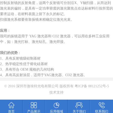
控制反射镜的反射角度，这两个反射镜可分别沿X、Y轴扫描，从而达到
激光束的偏转，是具有一定功率密度的激光聚焦点在达标材料行按所需的
要求运动，在材料表面上留下永久的标记。
扫描激光系都要依靠振镜来精确定位激光光束。
应用
：
我司的振镜适用于 YAG 激光器和 CO2 激光器，可以用在多种工业应用
中，如：激光打标、激光钻孔、激光焊接。
我们的优势
：
1、具有反射镜级硅制基材
2、热学稳定性优于熔化硅基材
3、具有符合 OEM 规格的几何结构
4、具有高反射涂层，适用于YAG激光器、CO2 激光器。
© 2016 深圳市激埃特光电有限公司 版权所有
粤ICP备 08121252号-5
技术支持
首页
产品展示
应用领域
关于我们
联系我们